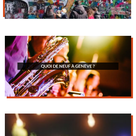
QUOI DE NEUF À GENÈVE ?