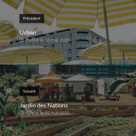
Précédent
Urban
Publié le 02 mai 2025
Suivant
Jardin des Nations
Publié le 02 mai 2025