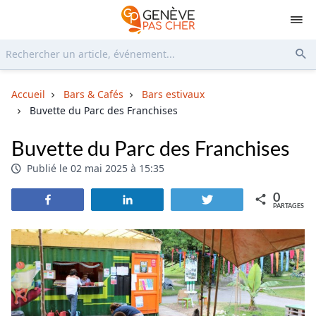
Rechercher...
Env
Accueil
Bars & Cafés
Bars estivaux
Buvette du Parc des Franchises
Buvette du Parc des Franchises
Publié le 02 mai 2025 à 15:35
0
Partagez
Partagez
Tweetez
PARTAGES