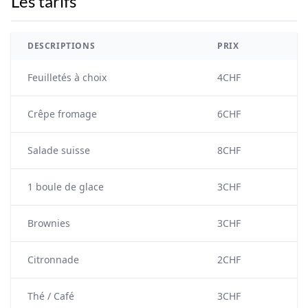
Les tarifs
DESCRIPTIONS
PRIX
Feuilletés à choix
4CHF
Crêpe fromage
6CHF
Salade suisse
8CHF
1 boule de glace
3CHF
Brownies
3CHF
Citronnade
2CHF
Thé / Café
3CHF