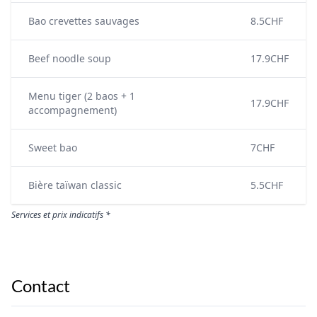
Bao crevettes sauvages
8.5CHF
Beef noodle soup
17.9CHF
Menu tiger (2 baos + 1
17.9CHF
accompagnement)
Sweet bao
7CHF
Bière taïwan classic
5.5CHF
Services et prix indicatifs *
Contact