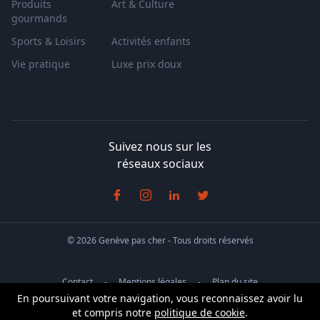
Produits
Art & Culture
gourmands
Sports & Loisirs
Activités enfants
Vie pratique
Luxe prix doux
Suivez nous sur les
réseaux sociaux
© 2026 Genève pas cher - Tous droits réservés
Contact
Mentions légales
Plan du site
En poursuivant votre navigation, vous reconnaissez avoir lu
Conditions générales de vente
et compris notre
politique de cookie
.