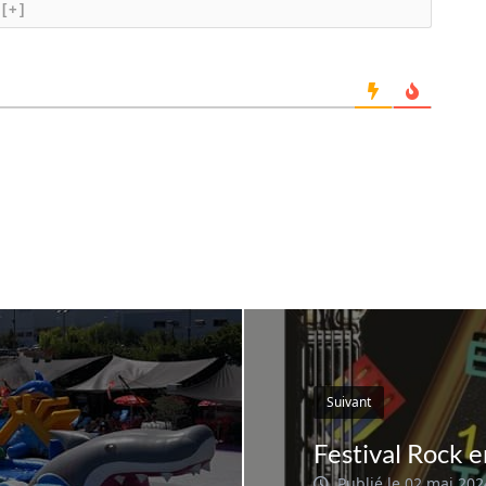
[+]
Suivant
Festival Rock en
Publié le 02 mai 202