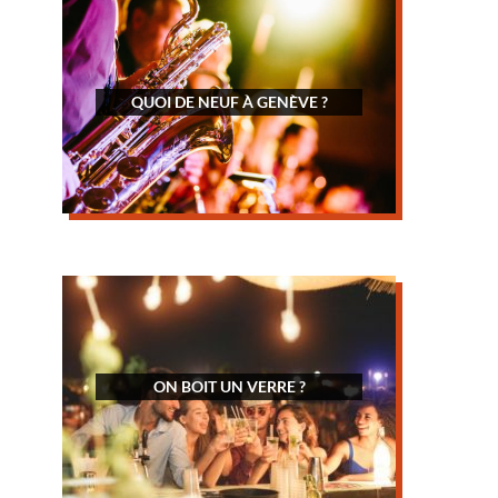
QUOI DE NEUF À GENÈVE ?
ON BOIT UN VERRE ?