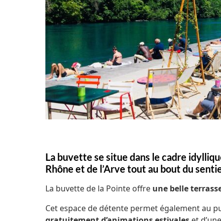
La buvette se situe dans le cadre idylliqu
Rhône et de l’Arve tout au bout du sentie
La buvette de la Pointe offre
une belle terrasse
Cet espace de détente permet également au pub
gratuitement d’animations estivales
et d’une