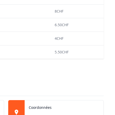
8CHF
6.50CHF
4CHF
5.50CHF
Coordonnées