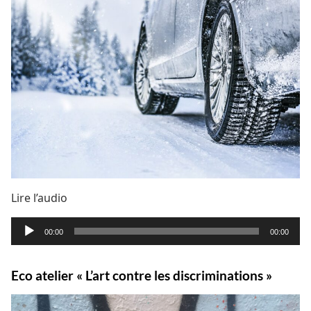
Lire l’audio
Lecteur
00:00
00:00
audio
Eco atelier « L’art contre les discriminations »