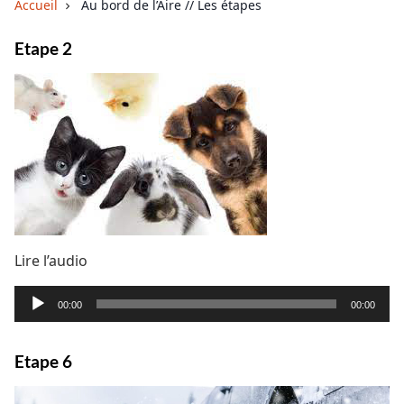
Accueil
Au bord de l’Aire // Les étapes
Etape 2
Lire l’audio
Lecteur
00:00
00:00
audio
Etape 6