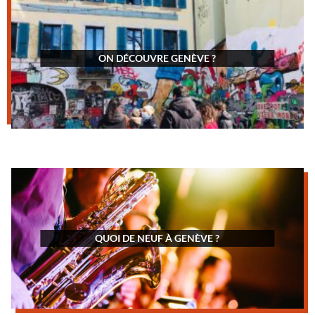
ON DÉCOUVRE GENÈVE ?
QUOI DE NEUF À GENÈVE ?