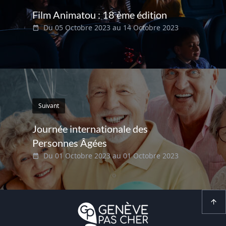
Film Animatou : 18 ème édition
Du 05 Octobre 2023 au 14 Octobre 2023
Suivant
Journée internationale des
Personnes Âgées
Du 01 Octobre 2023 au 01 Octobre 2023