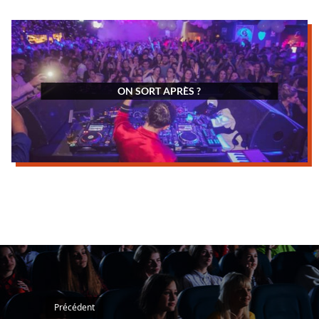
ON SORT APRÈS ?
Précédent