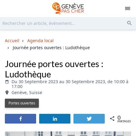
Rechercher...
Env
Accueil
Agenda local
Journée portes ouvertes : Ludothèque
Journée portes ouvertes :
Ludothèque
Du 30 Septembre 2023 au 30 Septembre 2023, de 10:00 à
17:00
Genève, Suisse
Portes ouvertes
0
Partagez
Partagez
Tweetez
PARTAGES