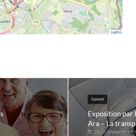
Leaflet
Suivant
es
Exposition par 
Ara – La transp
Du 21 Septembre 20