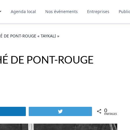
Agenda local
Nos événements
Entreprises
Publi
 DE PONT-ROUGE « TAYKALI »
É DE PONT-ROUGE
0
Partagez
Tweetez
PARTAGES