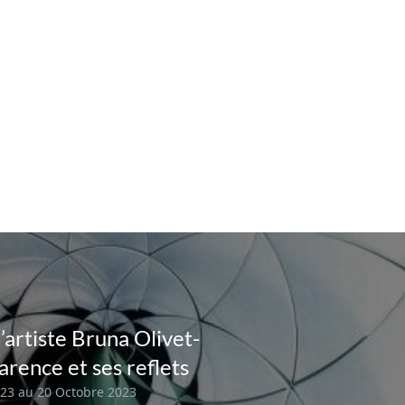
l’artiste Bruna Olivet-
arence et ses reflets
23 au 20 Octobre 2023