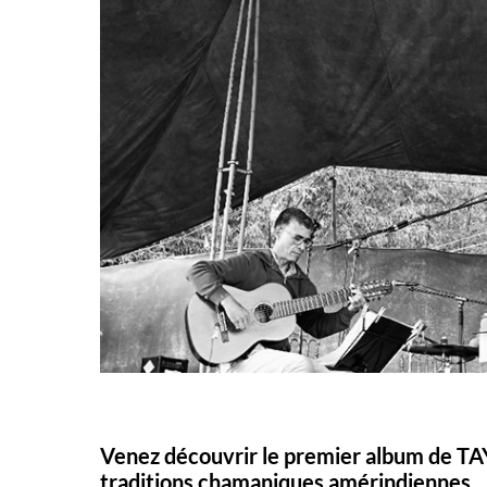
Venez découvrir le premier album de TA
traditions chamaniques amérindiennes.