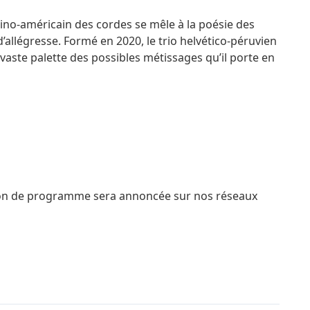
ino-américain des cordes se mêle à la poésie des
allégresse. Formé en 2020, le trio helvético-péruvien
 vaste palette des possibles métissages qu’il porte en
ion de programme sera annoncée sur nos réseaux