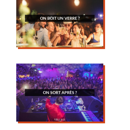
ON BOIT UN VERRE ?
ON SORT APRÈS ?