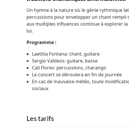
Un hymne à la nature où le génie rythmique lat
percussions pour envelopper un chant rempli d’
aux multiples influences continue à explorer la
lui.
Programme :
Laetitia Fontana: chant, guitare
Sergio Valdeos: guitare, basse
Cali Flores: percussions, charango
Le concert se déroulera en fin de journée
En cas de mauvaise météo, toute modificat
sociaux
Les tarifs