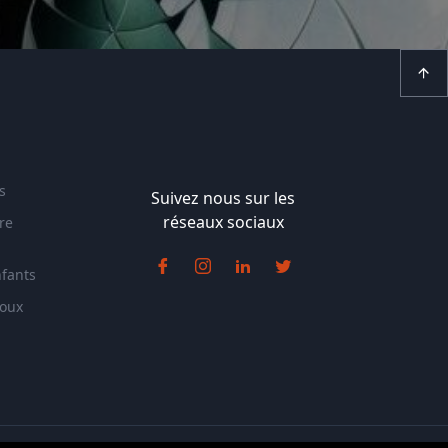
s
Suivez nous sur les
réseaux sociaux
re
nfants
doux