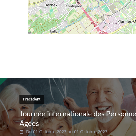
Précédent
Journée internationale des Personn
Âgées
Du 01 Octobre 2023 au 01 Octobre 2023