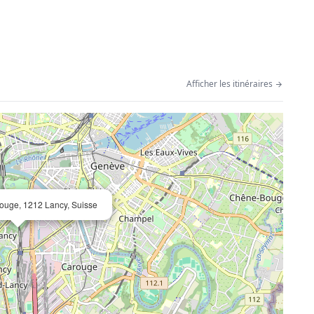
Afficher les itinéraires
ouge, 1212 Lancy, Suisse